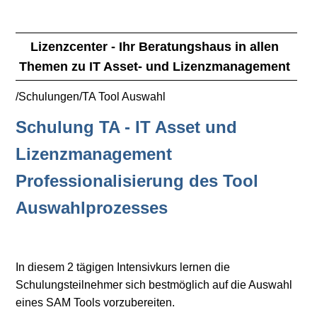
Lizenzcenter - Ihr Beratungshaus in allen
Themen zu IT Asset- und Lizenzmanagement
/Schulungen/TA Tool Auswahl
Schulung TA - IT Asset und
Lizenzmanagement
Professionalisierung des Tool
Auswahlprozesses
In diesem 2 tägigen Intensivkurs lernen die
Schulungsteilnehmer sich bestmöglich auf die Auswahl
eines SAM Tools vorzubereiten.