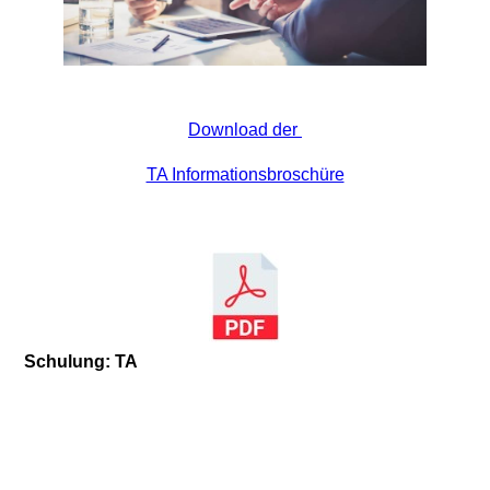
Download der
TA Informationsbroschüre
Schulung: TA
Asset und Lizenzmanagement –
Professionalisierung des Tool Auswahlprozesses
Dauer
: 2 Tage